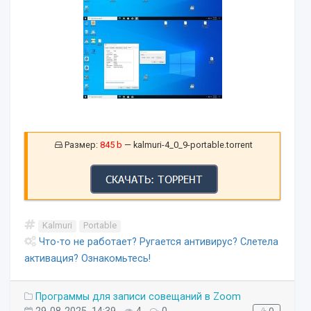
Размер:
845 b
— kalmuri-4_0_9-portable.torrent
Kalmuri
Portable
Что-то не работает? Ругается антивирус? Слетела
активация? Ознакомьтесь!
Программы для записи совещаний в Zoom