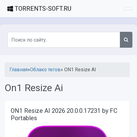
TORRENTS-SOFT
.RU
Главная
»
Облако тегов
» ON1 Resize AI
On1 Resize Ai
ON1 Resize AI 2026 20.0.0.17231 by FC
Portables