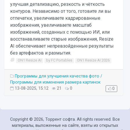
улучшая детализацию, резкость и чёткость
контуров. Независимо от того, готовите ли вы
отпечатки, увеличиваете кадрированные
изображения, увеличиваете масштаб
изображений, созданных с помощью ИИ, или
восстанавливаете старые изображения, Resize
AI обеспечивает непревзойденные результаты
без артефактов и размытия.
ON1 Resize AI
by FC Portables
ON1 Resize AI 2026
Программы для улучшения качества фото /
Программы для изменения размера картинок
13-08-2025, 15:12
21
0
0
Copyright ©
2026, Торрент софта. All rights reserved. Все
материалы, выложенные на сайте, взяты из открытых